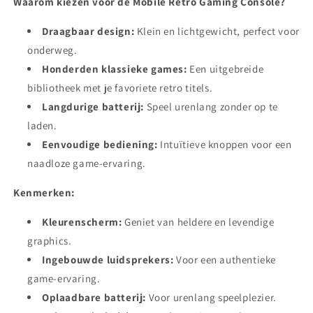
Waarom kiezen voor de Mobile Retro Gaming Console?
Draagbaar design:
Klein en lichtgewicht,
perfect voor
onderweg.
Honderden klassieke games:
Een uitgebreide
bibliotheek met je favoriete retro titels.
Langdurige batterij:
Speel urenlang zonder op te
laden.
Eenvoudige bediening:
Intuïtieve knoppen voor een
naadloze game-ervaring.
Kenmerken:
Kleurenscherm:
Geniet van heldere en levendige
graphics.
Ingebouwde luidsprekers:
Voor een authentieke
game-ervaring.
Oplaadbare batterij:
Voor urenlang speelplezier.