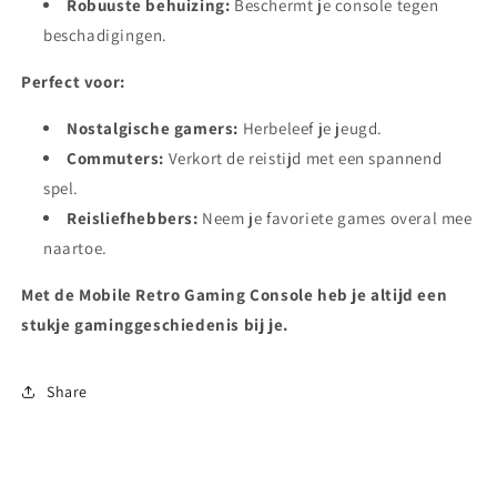
Robuuste behuizing:
Beschermt je console tegen
beschadigingen.
Perfect voor:
Nostalgische gamers:
Herbeleef je jeugd.
Commuters:
Verkort de reistijd met een spannend
spel.
Reisliefhebbers:
Neem je favoriete games overal mee
naartoe.
Met de Mobile Retro Gaming Console heb je altijd een
stukje gaminggeschiedenis bij je.
Share
I