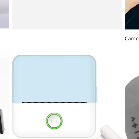
Camer