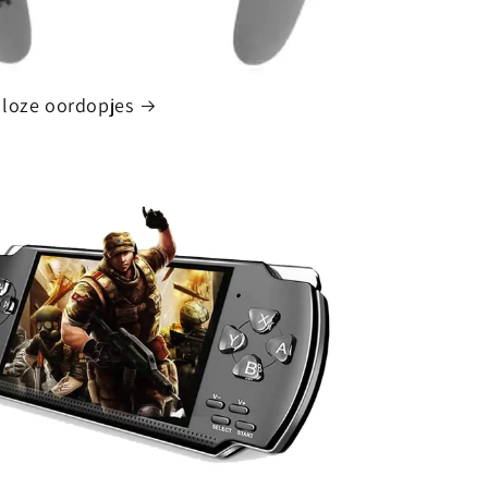
loze oordopjes