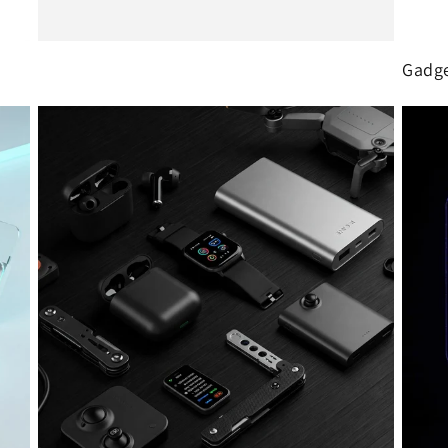
Gadge