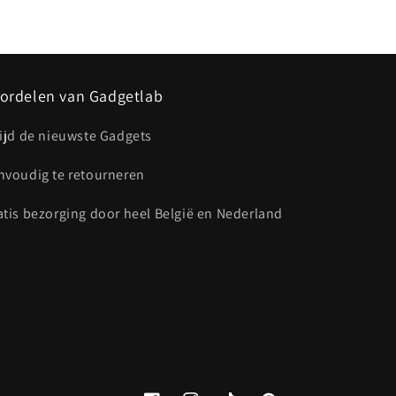
ordelen van Gadgetlab
tijd de nieuwste Gadgets
nvoudig te retourneren
atis bezorging door heel België en Nederland