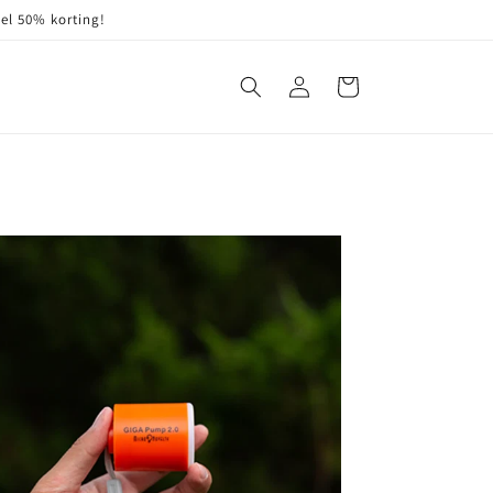
wel 50% korting!
Inloggen
Winkelwagen