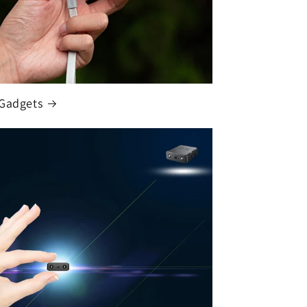
Gadgets