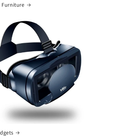
e Furniture
dgets