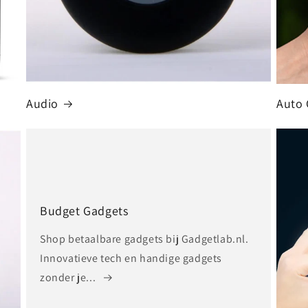
Audio
Auto 
Budget Gadgets
Shop betaalbare gadgets bij Gadgetlab.nl.
Innovatieve tech en handige gadgets
zonder je...